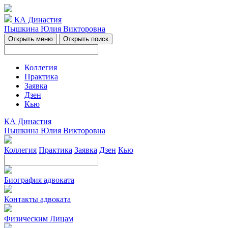
КА Династия
Пышкина Юлия Викторовна
Открыть меню
Открыть поиск
Коллегия
Практика
Заявка
Дзен
Кью
КА Династия
Пышкина Юлия Викторовна
Коллегия
Практика
Заявка
Дзен
Кью
Биография адвоката
Контакты адвоката
Физическим Лицам