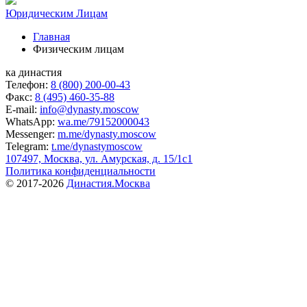
Юридическим Лицам
Главная
Физическим лицам
ка династия
Телефон:
8 (800) 200-00-43
Факс:
8 (495) 460-35-88
E-mail:
info@dynasty.moscow
WhatsApp:
wa.me/79152000043
Messenger:
m.me/dynasty.moscow
Telegram:
t.me/dynastymoscow
107497, Москва, ул. Амурская, д. 15/1с1
Политика конфиденциальности
© 2017-2026
Династия.Москва